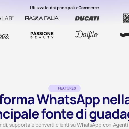
Utilizzato dai principali eCommerce
FEATURES
forma WhatsApp nella 
ncipale fonte di guad
ndi, supporta e converti clienti su WhatsApp con Agenti 