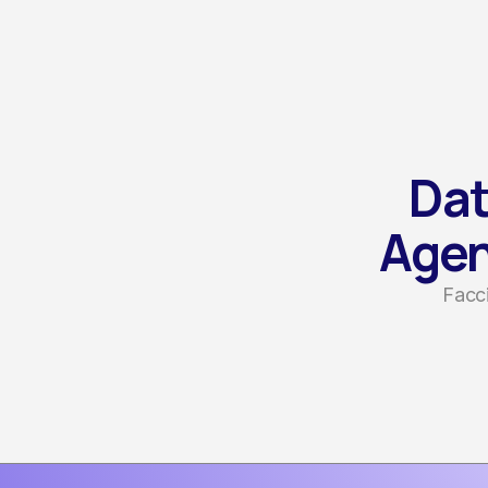
Dat
Agent
Facci