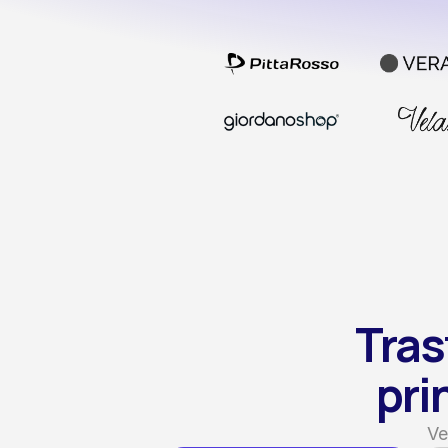
Tras
pri
Ve