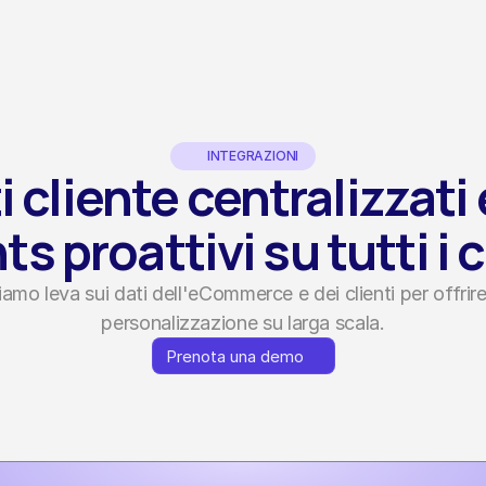
INTEGRAZIONI
i cliente centralizzati e
s proattivi su tutti i 
amo leva sui dati dell'eCommerce e dei clienti per offrire
personalizzazione su larga scala.
Prenota una demo
Prenota una demo