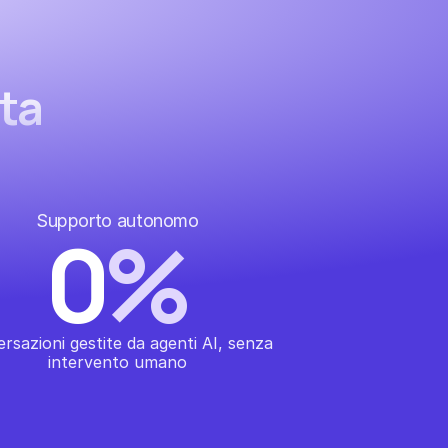
ita
Supporto autonomo
0
%
rsazioni gestite da agenti AI, senza 
intervento umano